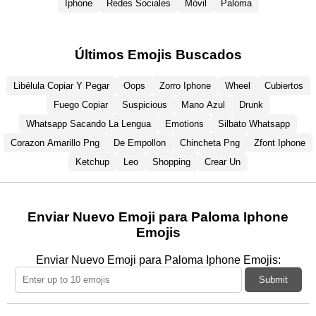
Iphone
Redes Sociales
Móvil
Paloma
Últimos Emojis Buscados
Libélula Copiar Y Pegar
Oops
Zorro Iphone
Wheel
Cubiertos
Fuego Copiar
Suspicious
Mano Azul
Drunk
Whatsapp Sacando La Lengua
Emotions
Silbato Whatsapp
Corazon Amarillo Png
De Empollon
Chincheta Png
Zfont Iphone
Ketchup
Leo
Shopping
Crear Un
Enviar Nuevo Emoji para Paloma Iphone
Emojis
Enviar Nuevo Emoji para Paloma Iphone Emojis:
Submit