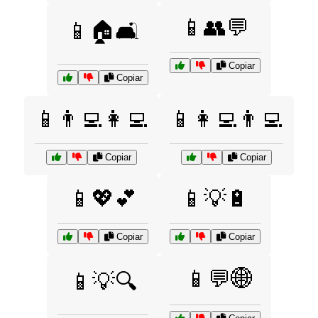
📱👥💬
📱🏠🛋️
Copiar
Copiar
📱👨‍💻👩‍💻
📱👩‍💻👨‍💻
Copiar
Copiar
📱💖💕
📱💡🔋
Copiar
Copiar
📱💬🌐
📱💡🔍