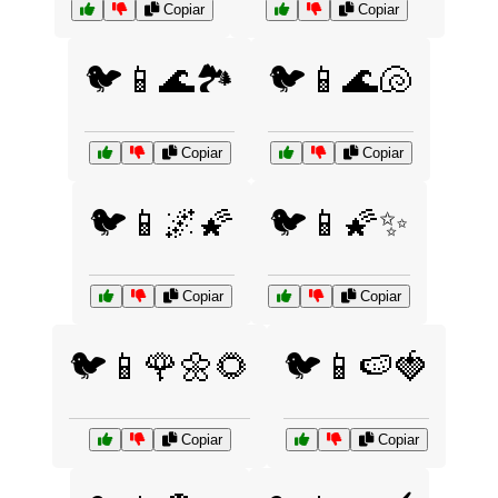
Copiar
Copiar
🐦📱🌊🏞️
🐦📱🌊🐚
Copiar
Copiar
🐦📱🌌🌠
🐦📱🌠✨
Copiar
Copiar
🐦📱🌹🌼🌻
🐦📱🍉🍓
Copiar
Copiar