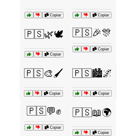
Copiar
Copiar
🇵🇸🎉🎊
🇵🇸🌿🕊️
Copiar
Copiar
🇵🇸🎨🖌️
🇵🇸🏙️🌌
Copiar
Copiar
🇵🇸💬✊
🇵🇸📖🌍
Copiar
Copiar