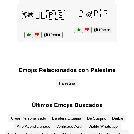
🚩✊🇵🇸
🗺️🚶‍♂️🇵🇸
Copiar
Copiar
Emojis Relacionados con Palestine
Palestina
Últimos Emojis Buscados
Crear Personalizado
Bandera Lituania
De Suspiro
Barbie
Aire Acondicionado
Verificado Azul
Diablo Whatsapp