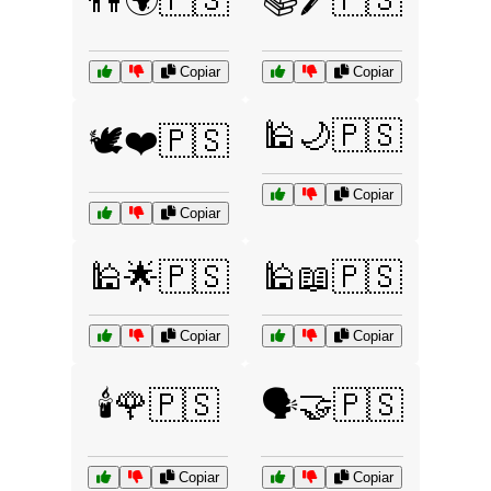
Copiar
Copiar
🕌🌙🇵🇸
🕊️❤️🇵🇸
Copiar
Copiar
🕌🌟🇵🇸
🕌📖🇵🇸
Copiar
Copiar
🕯️🌹🇵🇸
🗣️🤝🇵🇸
Copiar
Copiar