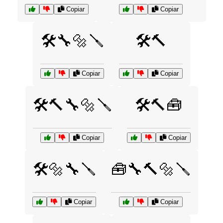
Copiar
Copiar
🛠️🔧🔩🪛
🛠️🔨
Copiar
Copiar
🛠️🔨🔧🔩🪛
🛠️🔨🧰
Copiar
Copiar
🛠️🔩🔧🪛
🧰🔧🔨🔩🪛
Copiar
Copiar