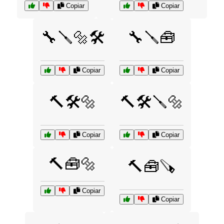
Copiar
Copiar
🔧🪛🔩🛠️
🔧🪛🧰
Copiar
Copiar
🔨🛠️🔩
🔨🛠️🪛🔩
Copiar
Copiar
🔨🧰🔩
🔨🧰🪚
Copiar
Copiar