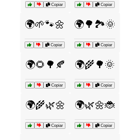
Copiar
Copiar
🌍🌱🐾🌼
🌍🌳🏞️🌞
Copiar
Copiar
🌍🌻🌳🍂
🌍🌾🌳🌞
Copiar
Copiar
🌍🌾🌿🌼
🌍🌿🌼🐞
Copiar
Copiar