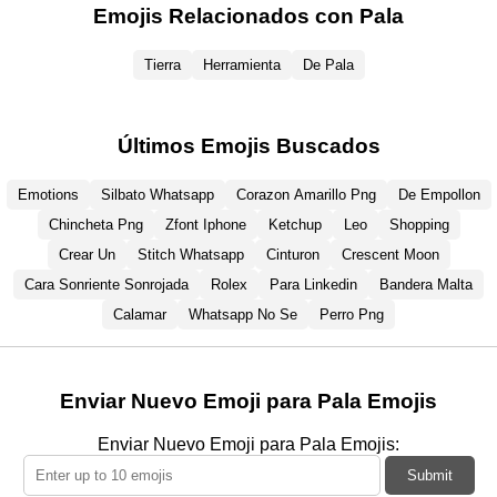
Emojis Relacionados con Pala
Tierra
Herramienta
De Pala
Últimos Emojis Buscados
Emotions
Silbato Whatsapp
Corazon Amarillo Png
De Empollon
Chincheta Png
Zfont Iphone
Ketchup
Leo
Shopping
Crear Un
Stitch Whatsapp
Cinturon
Crescent Moon
Cara Sonriente Sonrojada
Rolex
Para Linkedin
Bandera Malta
Calamar
Whatsapp No Se
Perro Png
Enviar Nuevo Emoji para Pala Emojis
Enviar Nuevo Emoji para Pala Emojis:
Submit