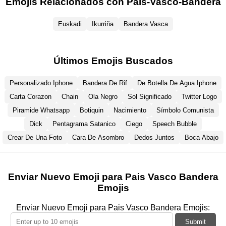
Emojis Relacionados con Pais-Vasco-Bandera
Euskadi
Ikurriña
Bandera Vasca
Últimos Emojis Buscados
Personalizado Iphone
Bandera De Rif
De Botella De Agua Iphone
Carta Corazon
Chain
Ola Negro
Sol Significado
Twitter Logo
Piramide Whatsapp
Botiquin
Nacimiento
Símbolo Comunista
Dick
Pentagrama Satanico
Ciego
Speech Bubble
Crear De Una Foto
Cara De Asombro
Dedos Juntos
Boca Abajo
Enviar Nuevo Emoji para Pais Vasco Bandera
Emojis
Enviar Nuevo Emoji para Pais Vasco Bandera Emojis:
Submit