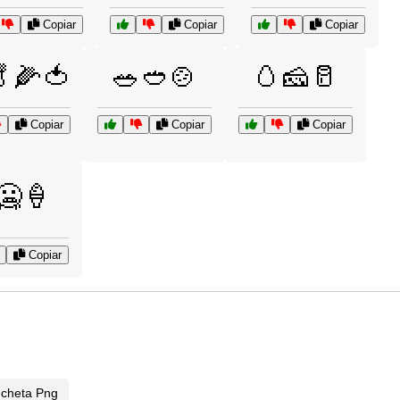
Copiar
Copiar
Copiar
🌽🍅
🥗🥙🍲
🥚🧀🥛
Copiar
Copiar
Copiar
🥶🍦
Copiar
ncheta Png