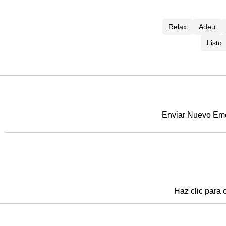
Relax
Adeu
Listo
Enviar Nuevo Emoj
Haz clic para 