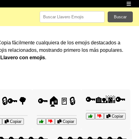
Buscar
Copia fácilmente cualquiera de los emojis destacados a
jis relacionados, mostrando primero los más populares.
r
Llavero con emojis
.
🔑🏡🌆🔑
🔒🔑🌳
🔑🏠🚪🔒
Copiar
Copiar
Copiar