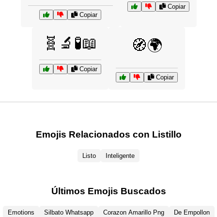
Copiar
Copiar
🧬🔬🧪📖
🧭🌍
Copiar
Copiar
Emojis Relacionados con Listillo
Listo
Inteligente
Últimos Emojis Buscados
Emotions
Silbato Whatsapp
Corazon Amarillo Png
De Empollon