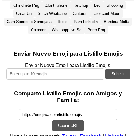
Chincheta Png
Zfont Iphone
Ketchup
Leo
Shopping
Crear Un
Stitch Whatsapp
Cinturon
Crescent Moon
Cara Sonriente Sonrojada
Rolex
Para Linkedin
Bandera Malta
Calamar
Whatsapp No Se
Perro Png
Enviar Nuevo Emoji para Listillo Emojis
Enviar Nuevo Emoji para Listillo Emojis:
Submit
Comparte Listillo Emojis con Amigos y
Familia:
Copiar URL