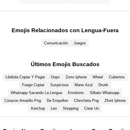
Emojis Relacionados con Lengua-Fuera
Comunicación
Juegos
Últimos Emojis Buscados
Libélula Copiar Y Pegar
Oops
Zorro Iphone
Wheel
Cubiertos
Fuego Copiar
Suspicious
Mano Azul
Drunk
Whatsapp Sacando La Lengua
Emotions
Silbato Whatsapp
Corazon Amarillo Png
De Empollon
Chincheta Png
Zfont Iphone
Ketchup
Leo
Shopping
Crear Un