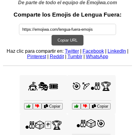
De parte de todo el equipo de Emojiwa.com
Comparte los Emojis de Lengua Fuera:
Copiar URL
Haz clic para compartir en:
Twitter
|
Facebook
|
LinkedIn
|
Pinterest
|
Reddit
|
Tumblr
|
WhatsApp
🎪🎭🎟️
🎯🏹🎳🏆
Copiar
Copiar
🎳🎲🎯
🎳🎲🃏🏆