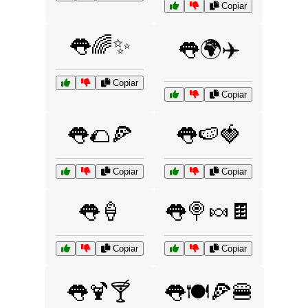
Copiar
👅🌈✨
👅🌍✈️
Copiar
Copiar
👅🌮🍕
👅🍉🍓
Copiar
Copiar
👅🍦
👅🍭🍬🍫
Copiar
Copiar
👅🍹🍸
👅🍽️🍕🍔