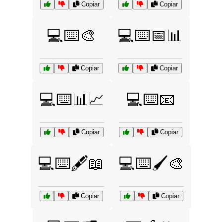
Copiar
Copiar
💻⌨️🎨
💻⌨️📅📊
Copiar
Copiar
💻⌨️📊📈
💻⌨️📧
Copiar
Copiar
💻⌨️🖋️📖
💻⌨️🖌️🎨
Copiar
Copiar