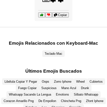
Copiar
Emojis Relacionados con Keyboard-Mac
Teclado Mac
Últimos Emojis Buscados
Libélula Copiar Y Pegar
Oops
Zorro Iphone
Wheel
Cubiertos
Fuego Copiar
Suspicious
Mano Azul
Drunk
Whatsapp Sacando La Lengua
Emotions
Silbato Whatsapp
Corazon Amarillo Png
De Empollon
Chincheta Png
Zfont Iphone