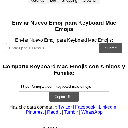
Ketchup
Leo
Shopping
Crear Un
Enviar Nuevo Emoji para Keyboard Mac
Emojis
Enviar Nuevo Emoji para Keyboard Mac Emojis:
Submit
Comparte Keyboard Mac Emojis con Amigos y
Familia:
Copiar URL
Haz clic para compartir:
Twitter
|
Facebook
|
LinkedIn
|
Pinterest
|
Reddit
|
Tumblr
|
WhatsApp