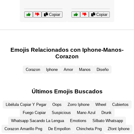
Copiar
Copiar
Emojis Relacionados con Iphone-Manos-
Corazon
Corazon
Iphone
Amor
Manos
Diseño
Últimos Emojis Buscados
Libélula Copiar Y Pegar
Oops
Zorro Iphone
Wheel
Cubiertos
Fuego Copiar
Suspicious
Mano Azul
Drunk
Whatsapp Sacando La Lengua
Emotions
Silbato Whatsapp
Corazon Amarillo Png
De Empollon
Chincheta Png
Zfont Iphone