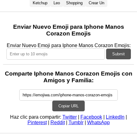
Ketchup
Leo
Shopping
Crear Un
Enviar Nuevo Emoji para Iphone Manos
Corazon Emojis
Enviar Nuevo Emoji para Iphone Manos Corazon Emojis:
Submit
Comparte Iphone Manos Corazon Emojis con
Amigos y Familia:
Copiar URL
Haz clic para compartir:
Twitter
|
Facebook
|
LinkedIn
|
Pinterest
|
Reddit
|
Tumblr
|
WhatsApp