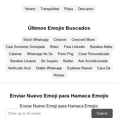
Verano
Tranquilidad
Playa
Descanso
Últimos Emojis Buscados
Stitch Whatsapp
Cinturon
Crescent Moon
Cara Sonriente Sonrojada
Rolex
Para Linkedin
Bandera Malta
Calamar
Whatsapp No Se
Perro Png
Crear Personalizado
Bandera Lituania
De Suspiro
Barbie
Aire Acondicionado
Verificado Azul
Diablo Whatsapp
Eyebrow Raised
Caca De
Risitas
Enviar Nuevo Emoji para Hamaca Emojis
Enviar Nuevo Emoji para Hamaca Emojis:
Submit