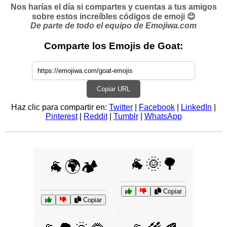
Nos harías el día si compartes y cuentas a tus amigos
sobre estos increíbles códigos de emoji 😊
De parte de todo el equipo de Emojiwa.com
Comparte los Emojis de Goat:
Copiar URL
Haz clic para compartir en:
Twitter
|
Facebook
|
LinkedIn
|
Pinterest
|
Reddit
|
Tumblr
|
WhatsApp
🐐🌞🌳
🐐🌍🏕️
Copiar
Copiar