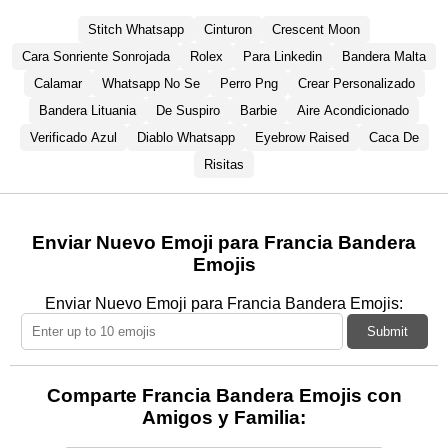
Stitch Whatsapp
Cinturon
Crescent Moon
Cara Sonriente Sonrojada
Rolex
Para Linkedin
Bandera Malta
Calamar
Whatsapp No Se
Perro Png
Crear Personalizado
Bandera Lituania
De Suspiro
Barbie
Aire Acondicionado
Verificado Azul
Diablo Whatsapp
Eyebrow Raised
Caca De
Risitas
Enviar Nuevo Emoji para Francia Bandera
Emojis
Enviar Nuevo Emoji para Francia Bandera Emojis:
Submit
Comparte Francia Bandera Emojis con
Amigos y Familia: