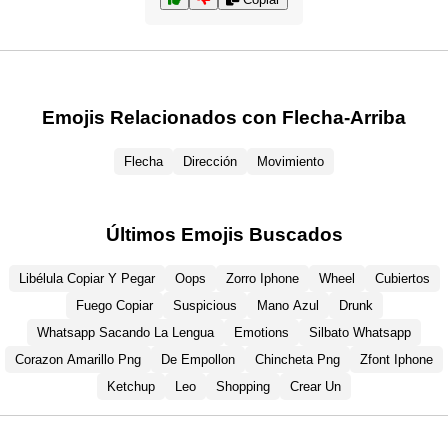
Emojis Relacionados con Flecha-Arriba
Flecha
Dirección
Movimiento
Últimos Emojis Buscados
Libélula Copiar Y Pegar
Oops
Zorro Iphone
Wheel
Cubiertos
Fuego Copiar
Suspicious
Mano Azul
Drunk
Whatsapp Sacando La Lengua
Emotions
Silbato Whatsapp
Corazon Amarillo Png
De Empollon
Chincheta Png
Zfont Iphone
Ketchup
Leo
Shopping
Crear Un