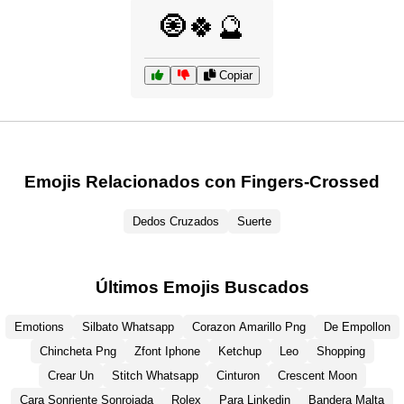
🧿🍀🔮
Copiar
Emojis Relacionados con Fingers-Crossed
Dedos Cruzados
Suerte
Últimos Emojis Buscados
Emotions
Silbato Whatsapp
Corazon Amarillo Png
De Empollon
Chincheta Png
Zfont Iphone
Ketchup
Leo
Shopping
Crear Un
Stitch Whatsapp
Cinturon
Crescent Moon
Cara Sonriente Sonrojada
Rolex
Para Linkedin
Bandera Malta