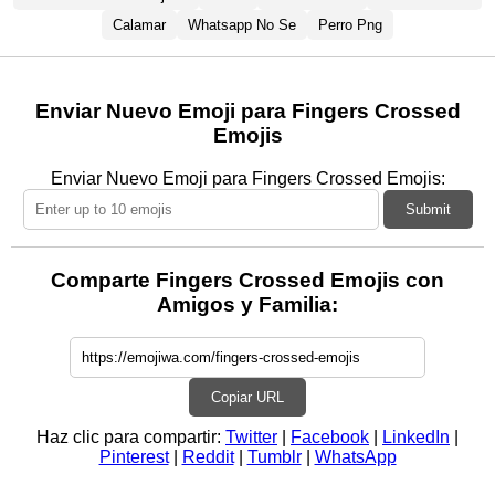
Calamar
Whatsapp No Se
Perro Png
Enviar Nuevo Emoji para Fingers Crossed
Emojis
Enviar Nuevo Emoji para Fingers Crossed Emojis:
Submit
Comparte Fingers Crossed Emojis con
Amigos y Familia:
Copiar URL
Haz clic para compartir:
Twitter
|
Facebook
|
LinkedIn
|
Pinterest
|
Reddit
|
Tumblr
|
WhatsApp