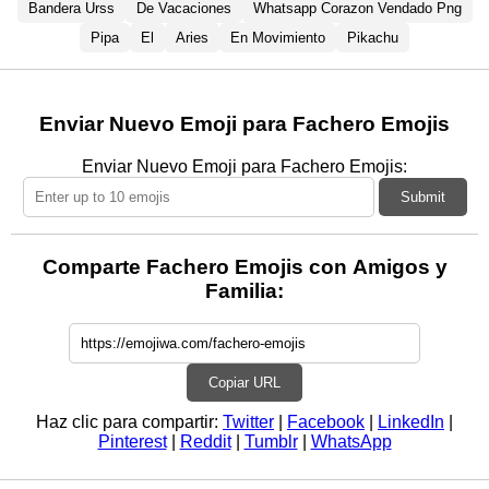
Bandera Urss
De Vacaciones
Whatsapp Corazon Vendado Png
Pipa
El
Aries
En Movimiento
Pikachu
Enviar Nuevo Emoji para Fachero Emojis
Enviar Nuevo Emoji para Fachero Emojis:
Submit
Comparte Fachero Emojis con Amigos y
Familia:
Copiar URL
Haz clic para compartir:
Twitter
|
Facebook
|
LinkedIn
|
Pinterest
|
Reddit
|
Tumblr
|
WhatsApp