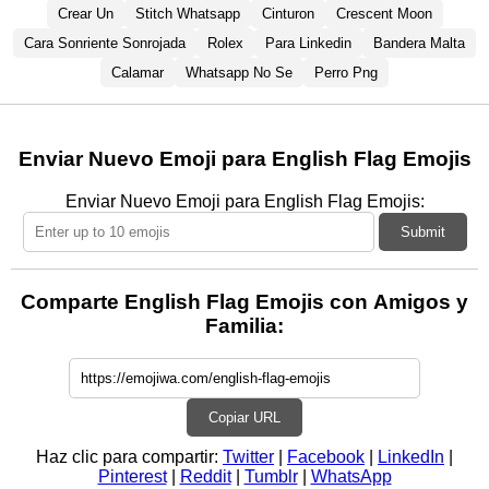
Crear Un
Stitch Whatsapp
Cinturon
Crescent Moon
Cara Sonriente Sonrojada
Rolex
Para Linkedin
Bandera Malta
Calamar
Whatsapp No Se
Perro Png
Enviar Nuevo Emoji para English Flag Emojis
Enviar Nuevo Emoji para English Flag Emojis:
Submit
Comparte English Flag Emojis con Amigos y
Familia:
Copiar URL
Haz clic para compartir:
Twitter
|
Facebook
|
LinkedIn
|
Pinterest
|
Reddit
|
Tumblr
|
WhatsApp