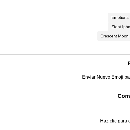
Emotions
Zfont Iph
Crescent Moon
Enviar Nuevo Emoji par
Comp
Haz clic para 