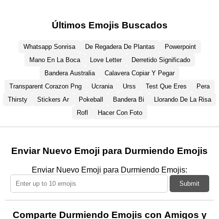
Últimos Emojis Buscados
Whatsapp Sonrisa
De Regadera De Plantas
Powerpoint
Mano En La Boca
Love Letter
Derretido Significado
Bandera Australia
Calavera Copiar Y Pegar
Transparent Corazon Png
Ucrania
Urss
Test Que Eres
Pera
Thirsty
Stickers Ar
Pokeball
Bandera Bi
Llorando De La Risa
Rofl
Hacer Con Foto
Enviar Nuevo Emoji para Durmiendo Emojis
Enviar Nuevo Emoji para Durmiendo Emojis:
Submit
Comparte Durmiendo Emojis con Amigos y