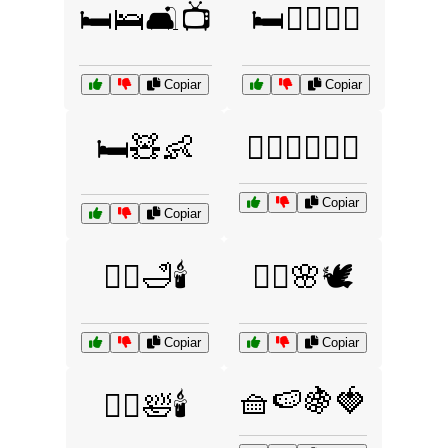
🛏️🛌🛋️📺
🛏️🧖‍♀️💆‍♂️
Copiar
Copiar
🛏️🧸👶
🧖‍♂️💆‍♀️🧖‍♀️
Copiar
Copiar
🧖‍♂️🛁🕯️
🧘‍♀️🌸🕊️
Copiar
Copiar
🧺🍉🍇🍓
🧘‍♀️🛀🕯️