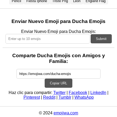
Pencil
Fiesta Iphone
Triste Png
Leon
England Flag
Enviar Nuevo Emoji para Ducha Emojis
Enviar Nuevo Emoji para Ducha Emojis:
Submit
Comparte Ducha Emojis con Amigos y
Familia:
Copiar URL
Haz clic para compartir:
Twitter
|
Facebook
|
LinkedIn
|
Pinterest
|
Reddit
|
Tumblr
|
WhatsApp
© 2024
emojiwa.com