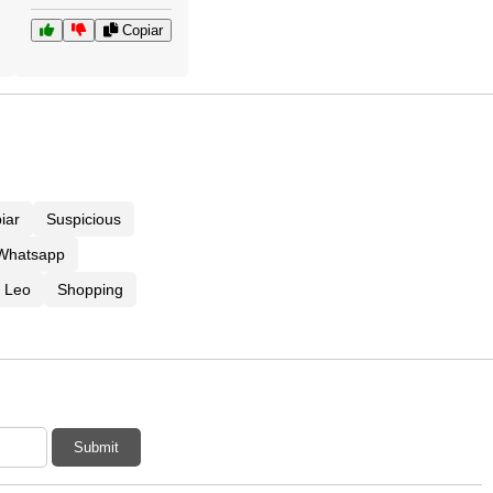
Copiar
iar
Suspicious
 Whatsapp
Leo
Shopping
Submit