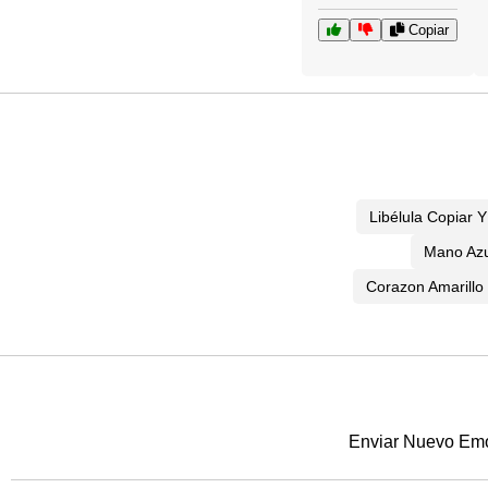
Copiar
Libélula Copiar 
Mano Azu
Corazon Amarillo
Enviar Nuevo Emoj