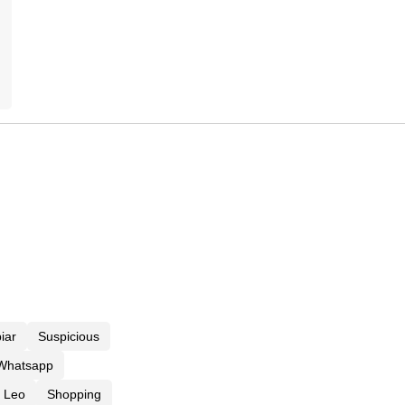
iar
Suspicious
 Whatsapp
Leo
Shopping