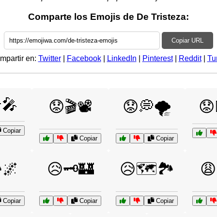
Comparte los Emojis de De Tristeza:
Copiar URL
mpartir en:
Twitter
|
Facebook
|
LinkedIn
|
Pinterest
|
Reddit
|
Tu
🎤
😟🎬📽️
😟💭🌪️
😟
Copiar
Copiar
Copiar
️🌌
😥🗝️🏰
😥🗺️🏞️
😩
Copiar
Copiar
Copiar