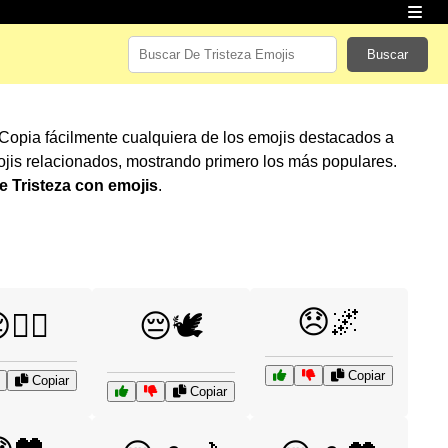
Buscar
 Copia fácilmente cualquiera de los emojis destacados a
jis relacionados, mostrando primero los más populares.
e Tristeza con emojis
.
😞🌌
🏴‍☠️
😔🕊️
Copiar
Copiar
Copiar