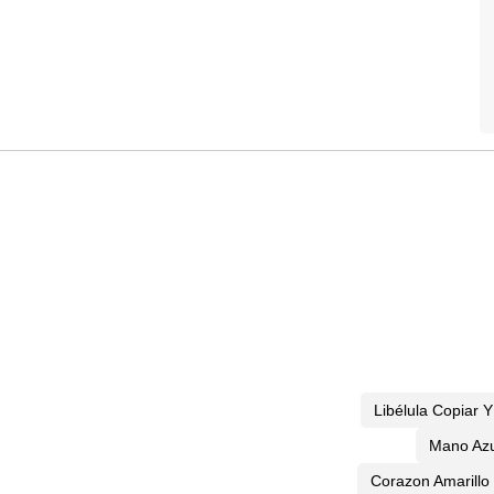
Libélula Copiar 
Mano Azu
Corazon Amarillo