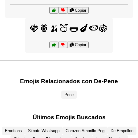
Copiar
🍓🍍🍌🍑🌭🍆🍉🍇
Copiar
Emojis Relacionados con De-Pene
Pene
Últimos Emojis Buscados
Emotions
Silbato Whatsapp
Corazon Amarillo Png
De Empollon