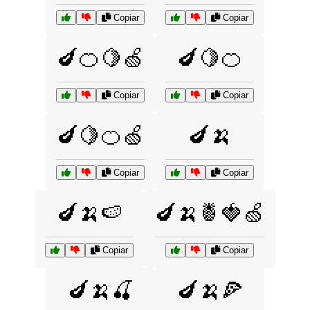
Copiar
Copiar
🍆🍊🍋🍏
🍆🍋🍊
Copiar
Copiar
🍆🍋🍊🍏
🍆🍌
Copiar
Copiar
🍆🍌🍉
🍆🍌🍍🍓🍏
Copiar
Copiar
🍆🍌🍒
🍆🍌🍕