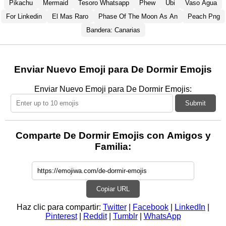
Pikachu
Mermaid
Tesoro Whatsapp
Phew
Ubi
Vaso Agua
For Linkedin
El Mas Raro
Phase Of The Moon As An
Peach Png
Bandera: Canarias
Enviar Nuevo Emoji para De Dormir Emojis
Enviar Nuevo Emoji para De Dormir Emojis:
Submit
Comparte De Dormir Emojis con Amigos y
Familia:
Copiar URL
Haz clic para compartir:
Twitter
|
Facebook
|
LinkedIn
|
Pinterest
|
Reddit
|
Tumblr
|
WhatsApp