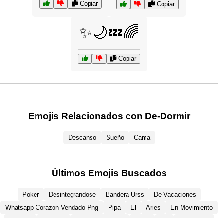
Copiar
Copiar
✨🌙💤🌈
Copiar
Emojis Relacionados con De-Dormir
Descanso
Sueño
Cama
Últimos Emojis Buscados
Poker
Desintegrandose
Bandera Urss
De Vacaciones
Whatsapp Corazon Vendado Png
Pipa
El
Aries
En Movimiento