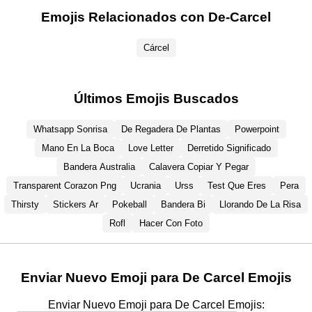
Emojis Relacionados con De-Carcel
Cárcel
Últimos Emojis Buscados
Whatsapp Sonrisa
De Regadera De Plantas
Powerpoint
Mano En La Boca
Love Letter
Derretido Significado
Bandera Australia
Calavera Copiar Y Pegar
Transparent Corazon Png
Ucrania
Urss
Test Que Eres
Pera
Thirsty
Stickers Ar
Pokeball
Bandera Bi
Llorando De La Risa
Rofl
Hacer Con Foto
Enviar Nuevo Emoji para De Carcel Emojis
Enviar Nuevo Emoji para De Carcel Emojis: