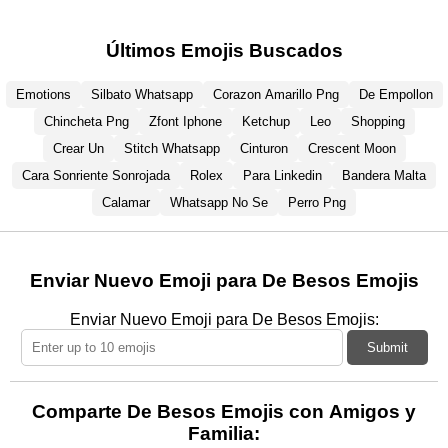
Últimos Emojis Buscados
Emotions
Silbato Whatsapp
Corazon Amarillo Png
De Empollon
Chincheta Png
Zfont Iphone
Ketchup
Leo
Shopping
Crear Un
Stitch Whatsapp
Cinturon
Crescent Moon
Cara Sonriente Sonrojada
Rolex
Para Linkedin
Bandera Malta
Calamar
Whatsapp No Se
Perro Png
Enviar Nuevo Emoji para De Besos Emojis
Enviar Nuevo Emoji para De Besos Emojis:
Submit
Comparte De Besos Emojis con Amigos y
Familia: