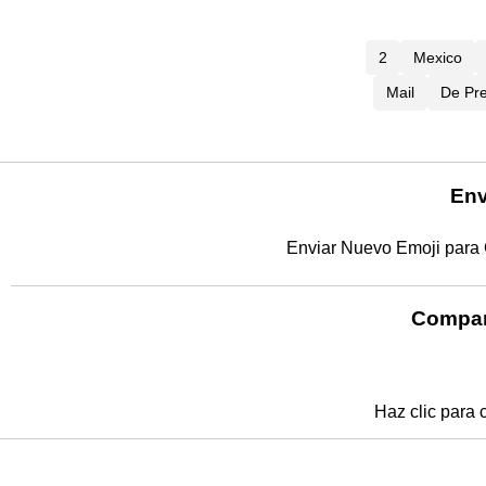
2
Mexico
Mail
De Pr
Env
Enviar Nuevo Emoji para
Compar
Haz clic para 