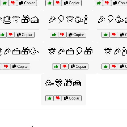
Copiar
Copiar
Copia
🎂🎊🎁🍰
🎉🎈🎊🥳🍾
🎉🎈🥳
Copiar
Copiar
C
🎉🍰🎁🥳
🎊🎉🍰🎈🎁
🎊🎉
Copiar
Copiar
C
🥳🎊🎁🍰
Copiar