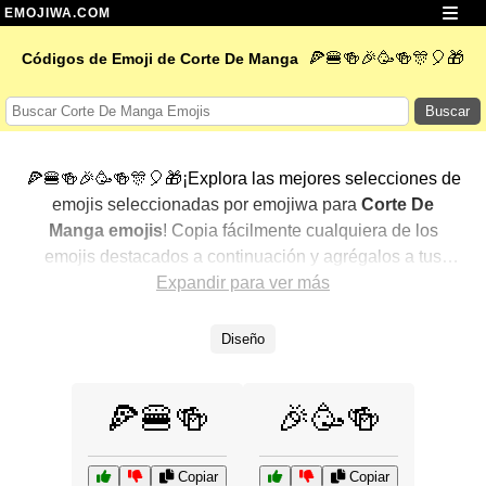
EMOJIWA.COM
🍕🍔🍻🎉🥳🍻🎊🎈🎁
Códigos de Emoji de Corte De Manga
Buscar
🍕🍔🍻🎉🥳🍻🎊🎈🎁¡Explora las mejores selecciones de
emojis seleccionadas por emojiwa para
Corte De
Manga emojis
! Copia fácilmente cualquiera de los
emojis destacados a continuación y agrégalos a tus
conversaciones para un toque personalizado. Hemos
Expandir para ver más
seleccionado una variedad de emojis relacionados,
mostrando primero los más populares. ¿Buscas más?
Diseño
Explora otras categorías para descubrir aún más formas
de expresar
Corte De Manga con emojis
.
🍕🍔🍻
🎉🥳🍻
Copiar
Copiar