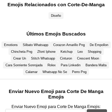
Emojis Relacionados con Corte-De-Manga
Diseño
Últimos Emojis Buscados
Emotions
Silbato Whatsapp
Corazon Amarillo Png
De Empollon
Chincheta Png
Zfont Iphone
Ketchup
Leo
Shopping
Crear Un
Stitch Whatsapp
Cinturon
Crescent Moon
Cara Sonriente Sonrojada
Rolex
Para Linkedin
Bandera Malta
Calamar
Whatsapp No Se
Perro Png
Enviar Nuevo Emoji para Corte De Manga
Emojis
Enviar Nuevo Emoji para Corte De Manga Emojis: