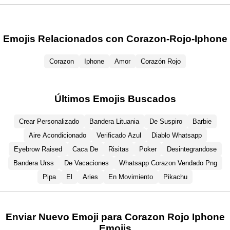
Emojis Relacionados con Corazon-Rojo-Iphone
Corazon
Iphone
Amor
Corazón Rojo
Últimos Emojis Buscados
Crear Personalizado
Bandera Lituania
De Suspiro
Barbie
Aire Acondicionado
Verificado Azul
Diablo Whatsapp
Eyebrow Raised
Caca De
Risitas
Poker
Desintegrandose
Bandera Urss
De Vacaciones
Whatsapp Corazon Vendado Png
Pipa
El
Aries
En Movimiento
Pikachu
Enviar Nuevo Emoji para Corazon Rojo Iphone
Emojis