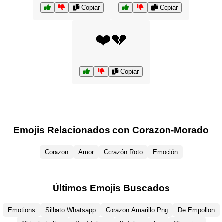
Copiar
Copiar
❤️💔
Copiar
Emojis Relacionados con Corazon-Morado
Corazon
Amor
Corazón Roto
Emoción
Últimos Emojis Buscados
Emotions
Silbato Whatsapp
Corazon Amarillo Png
De Empollon