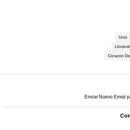
Urss
Llorand
Corazon De
Enviar Nuevo Emoji p
Com