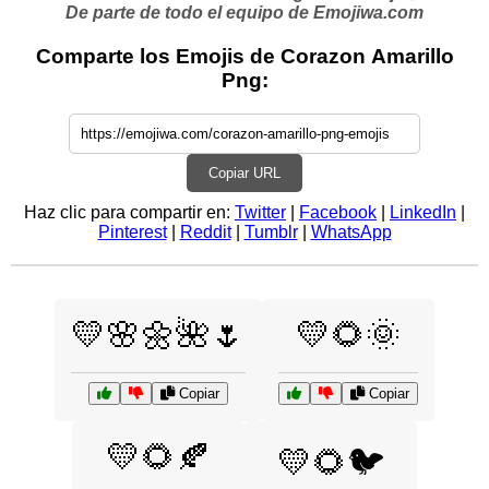
De parte de todo el equipo de Emojiwa.com
Comparte los Emojis de Corazon Amarillo
Png:
Copiar URL
Haz clic para compartir en:
Twitter
|
Facebook
|
LinkedIn
|
Pinterest
|
Reddit
|
Tumblr
|
WhatsApp
💛🌸🌼🌺🌷
💛🌻🌞
Copiar
Copiar
💛🌻🍂
💛🌻🐦