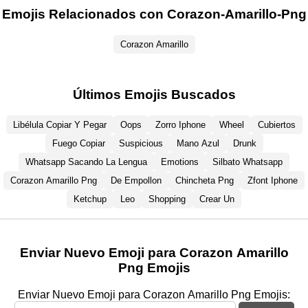
Emojis Relacionados con Corazon-Amarillo-Png
Corazon Amarillo
Últimos Emojis Buscados
Libélula Copiar Y Pegar
Oops
Zorro Iphone
Wheel
Cubiertos
Fuego Copiar
Suspicious
Mano Azul
Drunk
Whatsapp Sacando La Lengua
Emotions
Silbato Whatsapp
Corazon Amarillo Png
De Empollon
Chincheta Png
Zfont Iphone
Ketchup
Leo
Shopping
Crear Un
Enviar Nuevo Emoji para Corazon Amarillo
Png Emojis
Enviar Nuevo Emoji para Corazon Amarillo Png Emojis: