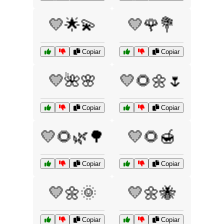
💛🌟💫
💛🌹💐
Copiar
Copiar
💛🌺🌸
💛🌻🌼🌷
Copiar
Copiar
💛🌻🌿🌳
💛🌻🍯
Copiar
Copiar
💛🌼🌞
💛🌼🐝
Copiar
Copiar