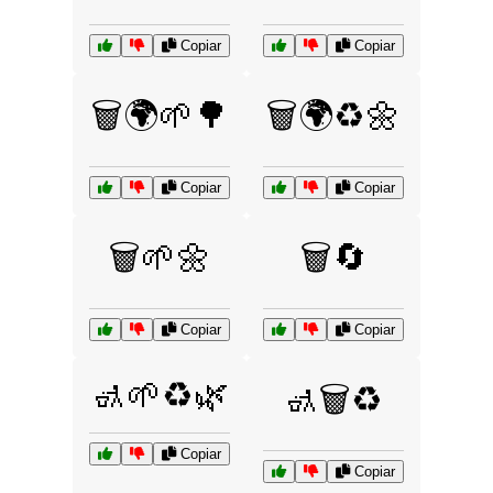
Copiar
Copiar
🗑️🌍🌱🌳
🗑️🌍♻️🌼
Copiar
Copiar
🗑️🌱🌼
🗑️🔄
Copiar
Copiar
🚮🌱♻️🌿
🚮🗑️♻️
Copiar
Copiar