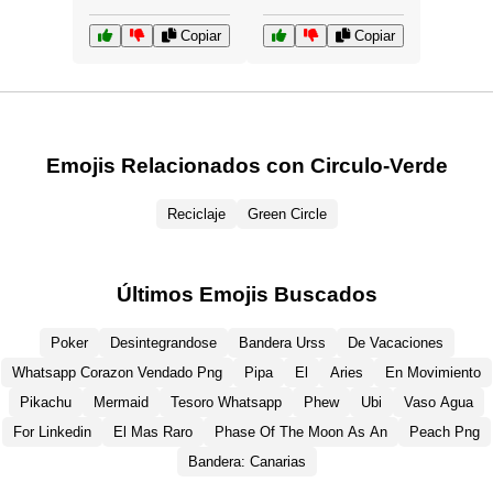
Copiar
Copiar
Emojis Relacionados con Circulo-Verde
Reciclaje
Green Circle
Últimos Emojis Buscados
Poker
Desintegrandose
Bandera Urss
De Vacaciones
Whatsapp Corazon Vendado Png
Pipa
El
Aries
En Movimiento
Pikachu
Mermaid
Tesoro Whatsapp
Phew
Ubi
Vaso Agua
For Linkedin
El Mas Raro
Phase Of The Moon As An
Peach Png
Bandera: Canarias