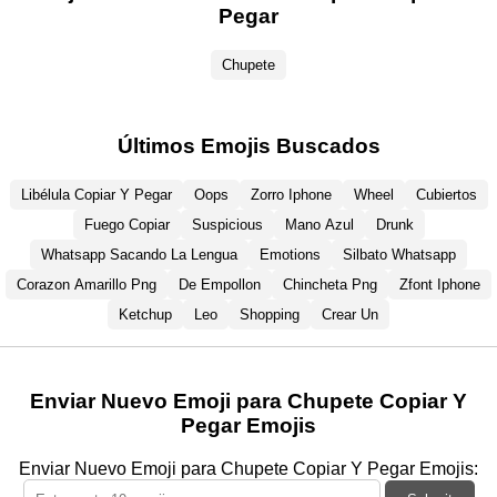
Pegar
Chupete
Últimos Emojis Buscados
Libélula Copiar Y Pegar
Oops
Zorro Iphone
Wheel
Cubiertos
Fuego Copiar
Suspicious
Mano Azul
Drunk
Whatsapp Sacando La Lengua
Emotions
Silbato Whatsapp
Corazon Amarillo Png
De Empollon
Chincheta Png
Zfont Iphone
Ketchup
Leo
Shopping
Crear Un
Enviar Nuevo Emoji para Chupete Copiar Y
Pegar Emojis
Enviar Nuevo Emoji para Chupete Copiar Y Pegar Emojis: