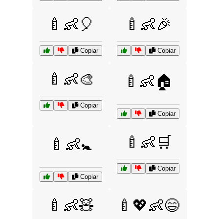
🍼👶🎈
🍼👶🎉
Copiar
Copiar
🍼👶🎨
🍼👶🏠
Copiar
Copiar
🍼👶🛒
🍼👶🚼
Copiar
Copiar
🍼👶🧸
🍼💖👶😄