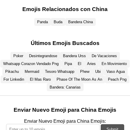
Emojis Relacionados con China
Panda
Buda
Bandera China
Últimos Emojis Buscados
Poker
Desintegrandose
Bandera Urss
De Vacaciones
Whatsapp Corazon Vendado Png
Pipa
El
Aries
En Movimiento
Pikachu
Mermaid
Tesoro Whatsapp
Phew
Ubi
Vaso Agua
For Linkedin
El Mas Raro
Phase Of The Moon As An
Peach Png
Bandera: Canarias
Enviar Nuevo Emoji para China Emojis
Enviar Nuevo Emoji para China Emojis:
Submit