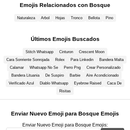
Emojis Relacionados con Bosque
Naturaleza
Arbol
Hojas
Tronco
Bellota
Pino
Últimos Emojis Buscados
Stitch Whatsapp
Cinturon
Crescent Moon
Cara Sonriente Sonrojada
Rolex
Para Linkedin
Bandera Malta
Calamar
Whatsapp No Se
Perro Png
Crear Personalizado
Bandera Lituania
De Suspiro
Barbie
Aire Acondicionado
Verificado Azul
Diablo Whatsapp
Eyebrow Raised
Caca De
Risitas
Enviar Nuevo Emoji para Bosque Emojis
Enviar Nuevo Emoji para Bosque Emojis: