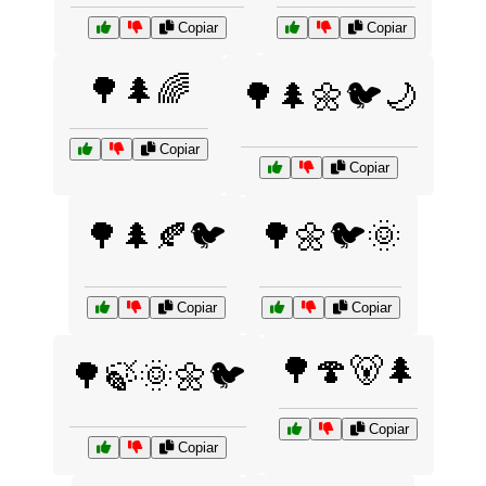
Copiar
Copiar
🌳🌲🌈
🌳🌲🌼🐦🌙
Copiar
Copiar
🌳🌲🍂🐦
🌳🌼🐦🌞
Copiar
Copiar
🌳🍄🐻🌲
🌳🍃🌞🌼🐦
Copiar
Copiar