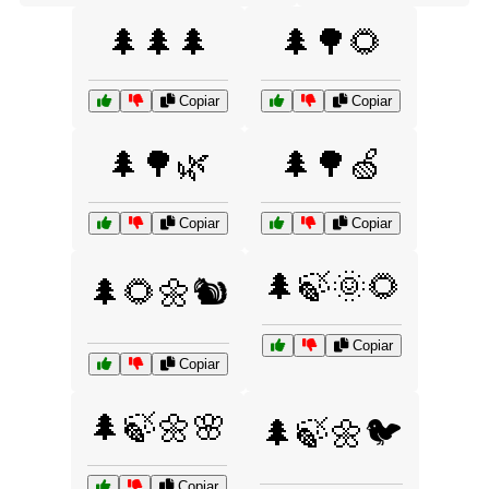
🌲🌲🌲
🌲🌳🌻
Copiar
Copiar
🌲🌳🌿
🌲🌳🍏
Copiar
Copiar
🌲🍃🌞🌻
🌲🌻🌼🐿️
Copiar
Copiar
🌲🍃🌼🌸
🌲🍃🌼🐦
Copiar