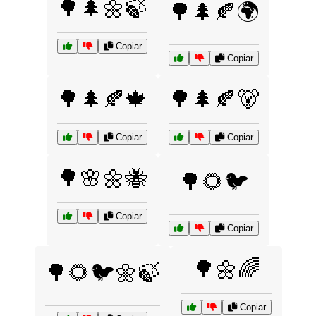
🌳🌲🌼🍃
🌳🌲🍂🌍
Copiar
Copiar
🌳🌲🍂🍁
🌳🌲🍂🐻
Copiar
Copiar
🌳🌸🌼🐝
🌳🌻🐦
Copiar
Copiar
🌳🌼🌈
🌳🌻🐦🌼🍃
Copiar