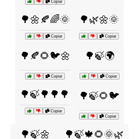
Copiar
🌳🌼🍂🌈🌞
🌳🌿🌼🌞
Copiar
Copiar
🌳🍂🌻🐦🌼
🌳🍃🌍
Copiar
Copiar
🌳🍃🌳🌳🌳
🌳🍃🌻🐦
Copiar
Copiar
🌳🍃🌼
🌳🍃🍁🌻🌞🌿