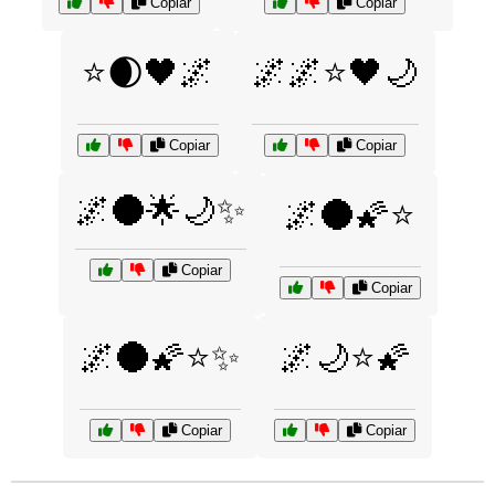
Copiar
Copiar
⭐🌒🖤🌌
🌌🌌⭐🖤🌙
Copiar
Copiar
🌌🌑🌟🌙✨
🌌🌑🌠⭐
Copiar
Copiar
🌌🌑🌠⭐✨
🌌🌙⭐🌠
Copiar
Copiar