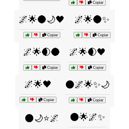
Copiar
🌌🌟🌑🌙🖤
🌌🌟🌑✨
Copiar
Copiar
🌌🌟🌒🌑
🌌🌟🌒🖤
Copiar
Copiar
🌌🌟🖤
🌑🌌🌟✨🌙
Copiar
Copiar
🌑🌟🌌✨
🌑🌙⭐🌌