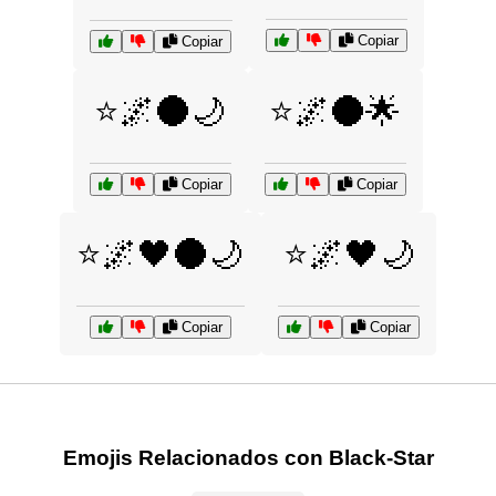
Copiar
Copiar
⭐🌌🌑🌙
⭐🌌🌑🌟
Copiar
Copiar
⭐🌌🖤🌑🌙
⭐🌌🖤🌙
Copiar
Copiar
Emojis Relacionados con Black-Star