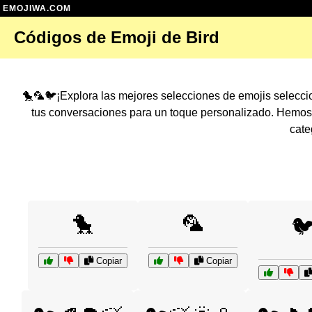
EMOJIWA.COM
Códigos de Emoji de Bird
🐤🦜🐦¡Explora las mejores selecciones de emojis selecc
tus conversaciones para un toque personalizado. Hemos
cate
🐤
🦜

Copiar
Copiar