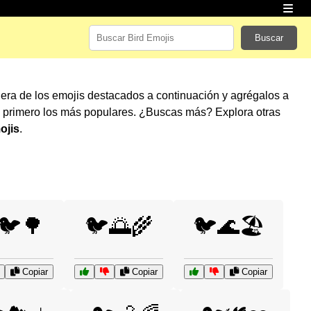
Buscar
iera de los emojis destacados a continuación y agrégalos a
 primero los más populares. ¿Buscas más? Explora otras
ojis
.
🐦🌳
🐦🌅🌾
🐦🌊🏖️
Copiar
Copiar
Copiar