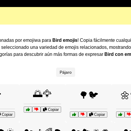
ionadas por emojiwa para
Bird emojis
! Copia fácilmente cualqu
 seleccionado una variedad de emojis relacionados, mostrando
gorías para descubrir aún más formas de expresar
Bird con em
Pájaro
🌅🦅

🌳🐦
🌼
Copiar
Copiar
Copiar