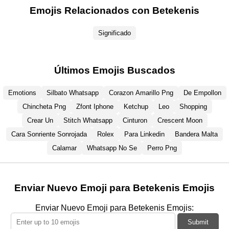
Emojis Relacionados con Betekenis
Significado
Últimos Emojis Buscados
Emotions
Silbato Whatsapp
Corazon Amarillo Png
De Empollon
Chincheta Png
Zfont Iphone
Ketchup
Leo
Shopping
Crear Un
Stitch Whatsapp
Cinturon
Crescent Moon
Cara Sonriente Sonrojada
Rolex
Para Linkedin
Bandera Malta
Calamar
Whatsapp No Se
Perro Png
Enviar Nuevo Emoji para Betekenis Emojis
Enviar Nuevo Emoji para Betekenis Emojis:
Submit