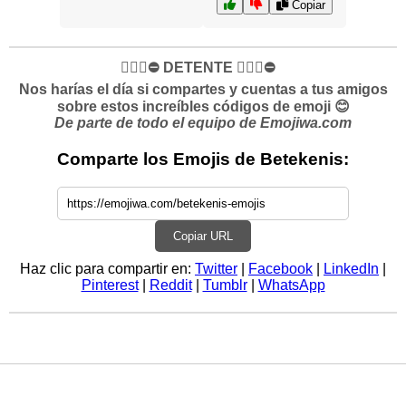
Copiar
✋🏻🛑⛔️ DETENTE ✋🏻🛑⛔️
Nos harías el día si compartes y cuentas a tus amigos
sobre estos increíbles códigos de emoji 😊
De parte de todo el equipo de Emojiwa.com
Comparte los Emojis de Betekenis:
Copiar URL
Haz clic para compartir en:
Twitter
|
Facebook
|
LinkedIn
|
Pinterest
|
Reddit
|
Tumblr
|
WhatsApp