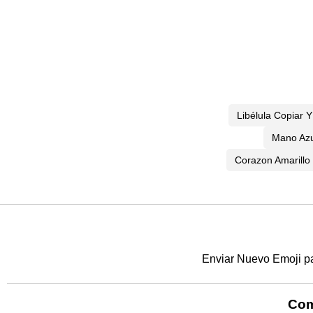
Libélula Copiar 
Mano Azu
Corazon Amarillo
Enviar Nuevo Emoji p
Com