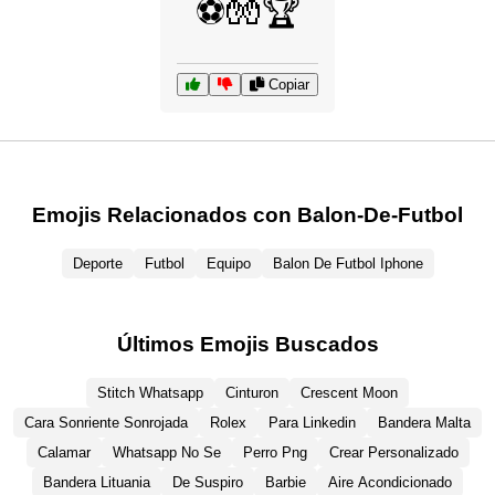
⚽🧤🏆
Copiar
Emojis Relacionados con Balon-De-Futbol
Deporte
Futbol
Equipo
Balon De Futbol Iphone
Últimos Emojis Buscados
Stitch Whatsapp
Cinturon
Crescent Moon
Cara Sonriente Sonrojada
Rolex
Para Linkedin
Bandera Malta
Calamar
Whatsapp No Se
Perro Png
Crear Personalizado
Bandera Lituania
De Suspiro
Barbie
Aire Acondicionado