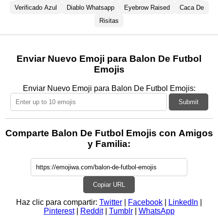
Verificado Azul
Diablo Whatsapp
Eyebrow Raised
Caca De
Risitas
Enviar Nuevo Emoji para Balon De Futbol
Emojis
Enviar Nuevo Emoji para Balon De Futbol Emojis:
Submit
Comparte Balon De Futbol Emojis con Amigos
y Familia:
Copiar URL
Haz clic para compartir:
Twitter
|
Facebook
|
LinkedIn
|
Pinterest
|
Reddit
|
Tumblr
|
WhatsApp