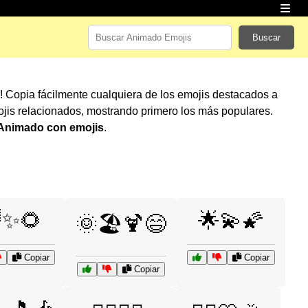
Buscar
! Copia fácilmente cualquiera de los emojis destacados a
jis relacionados, mostrando primero los más populares.
Animado con emojis
.
✨🌻
🌟💫🌠
🌞🏖️🍹😄
Copiar
Copiar
Copiar