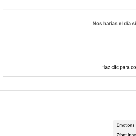
Nos harías el día 
Haz clic para co
Emotions
Zfont Iph