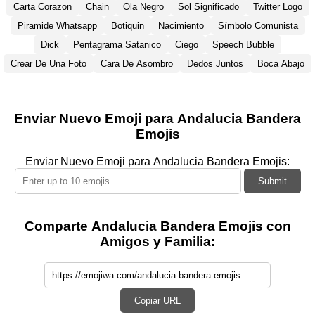
Carta Corazon
Chain
Ola Negro
Sol Significado
Twitter Logo
Piramide Whatsapp
Botiquin
Nacimiento
Símbolo Comunista
Dick
Pentagrama Satanico
Ciego
Speech Bubble
Crear De Una Foto
Cara De Asombro
Dedos Juntos
Boca Abajo
Enviar Nuevo Emoji para Andalucia Bandera
Emojis
Enviar Nuevo Emoji para Andalucia Bandera Emojis:
Submit
Comparte Andalucia Bandera Emojis con
Amigos y Familia:
Copiar URL