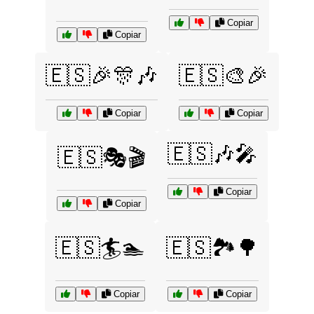
Copiar
Copiar
🇪🇸🎉🎊🎶
🇪🇸🎨🎉
Copiar
Copiar
🇪🇸🎶🎤
🇪🇸🎭🎬
Copiar
Copiar
🇪🇸🏄🏊
🇪🇸🏞️🌳
Copiar
Copiar