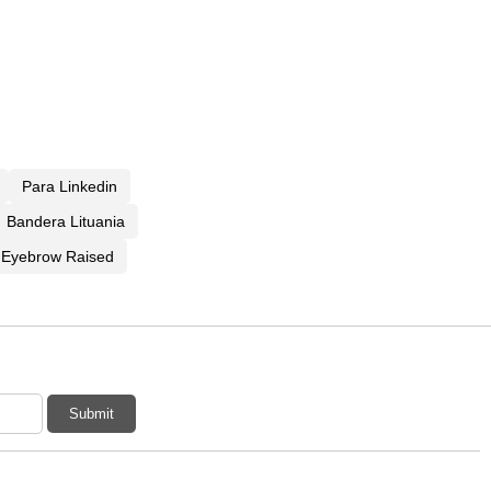
Para Linkedin
Bandera Lituania
Eyebrow Raised
Submit