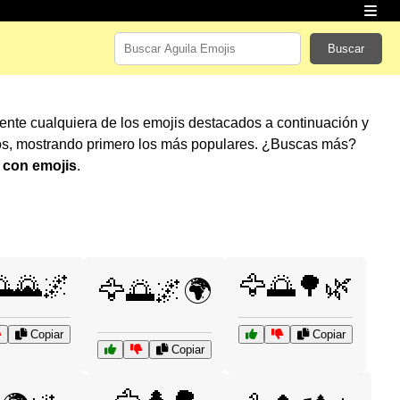
Buscar
mente cualquiera de los emojis destacados a continuación y
os, mostrando primero los más populares. ¿Buscas más?
 con emojis
.
🌄🌌
🦅🌅🌳🌿
🦅🌅🌌🌍
Copiar
Copiar
Copiar