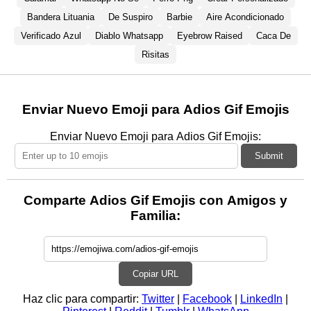
Bandera Lituania
De Suspiro
Barbie
Aire Acondicionado
Verificado Azul
Diablo Whatsapp
Eyebrow Raised
Caca De
Risitas
Enviar Nuevo Emoji para Adios Gif Emojis
Enviar Nuevo Emoji para Adios Gif Emojis:
Submit
Comparte Adios Gif Emojis con Amigos y
Familia:
Copiar URL
Haz clic para compartir:
Twitter
|
Facebook
|
LinkedIn
|