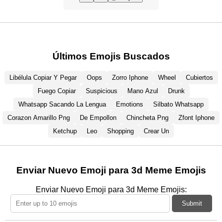
Últimos Emojis Buscados
Libélula Copiar Y Pegar
Oops
Zorro Iphone
Wheel
Cubiertos
Fuego Copiar
Suspicious
Mano Azul
Drunk
Whatsapp Sacando La Lengua
Emotions
Silbato Whatsapp
Corazon Amarillo Png
De Empollon
Chincheta Png
Zfont Iphone
Ketchup
Leo
Shopping
Crear Un
Enviar Nuevo Emoji para 3d Meme Emojis
Enviar Nuevo Emoji para 3d Meme Emojis:
Submit